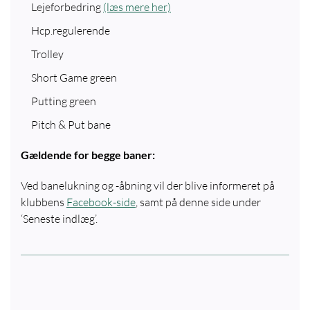
Lejeforbedring
(læs mere her)
Hcp.regulerende
Trolley
Short Game green
Putting green
Pitch & Put bane
Gældende for begge baner:
Ved banelukning og -åbning vil der blive informeret på
klubbens
Facebook-side
, samt på denne side under
‘Seneste indlæg’.