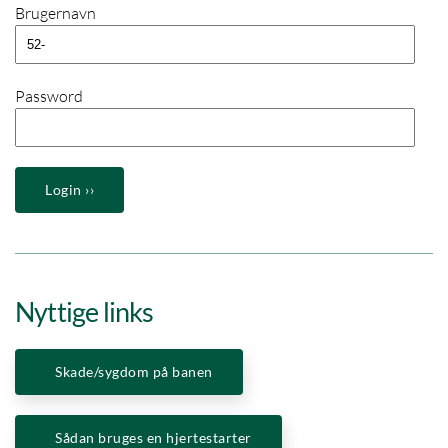
Brugernavn
Password
Nyttige links
Skade/sygdom på banen
Sådan bruges en hjertestarter