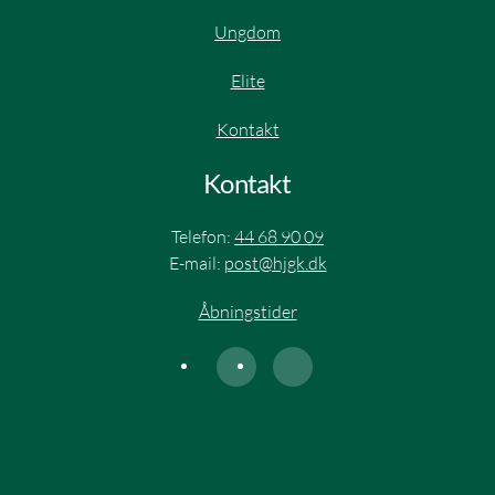
Ungdom
Elite​
Kontakt
Kontakt
Telefon:
44 68 90 09
E-mail:
post@hjgk.dk
Åbningstider