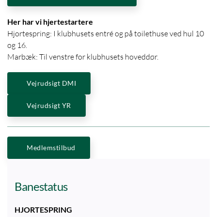
Her har vi hjertestartere
Hjortespring: I klubhusets entré og på toilethuse ved hul 10
og 16.
Marbæk: Til venstre for klubhusets hoveddør.
Vejrudsigt DMI
Vejrudsigt YR
Medlemstilbud
Banestatus
HJORTESPRING