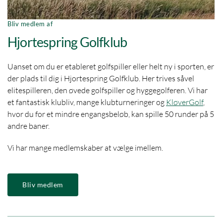
Bliv medlem af
Hjortespring Golfklub
Uanset om du er etableret golfspiller eller helt ny i sporten, er
der plads til dig i Hjortespring Golfklub. Her trives såvel
elitespilleren, den øvede golfspiller og hyggegolferen. Vi har
et fantastisk klubliv, mange klubturneringer og
KløverGolf
,
hvor du for et mindre engangsbeløb, kan spille 50 runder på 5
andre baner.
Vi har mange medlemskaber at vælge imellem.
Bliv medlem