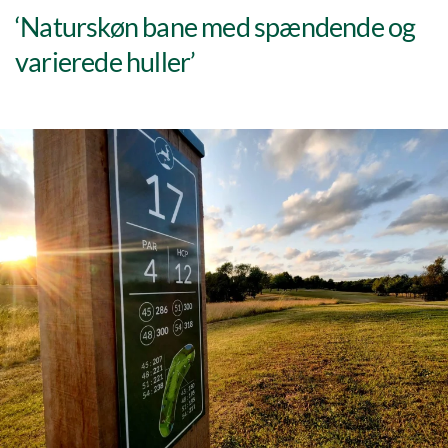
‘Naturskøn bane med spændende og
varierede huller’