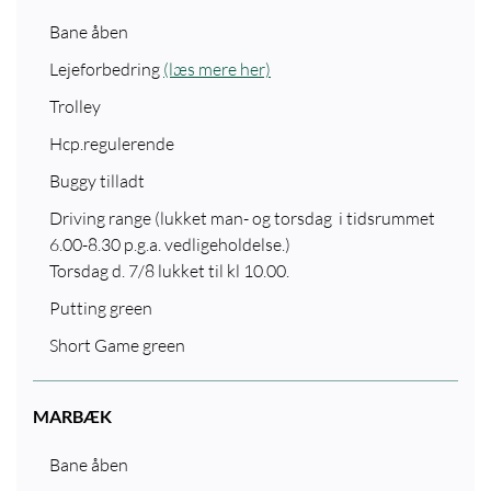
Bane åben
Lejeforbedring
(læs mere her)
Trolley
Hcp.regulerende
Buggy tilladt
Driving range (lukket man- og torsdag i tidsrummet
6.00-8.30 p.g.a. vedligeholdelse.)
Torsdag d. 7/8 lukket til kl 10.00.
Putting green
Short Game green
MARBÆK
Bane åben