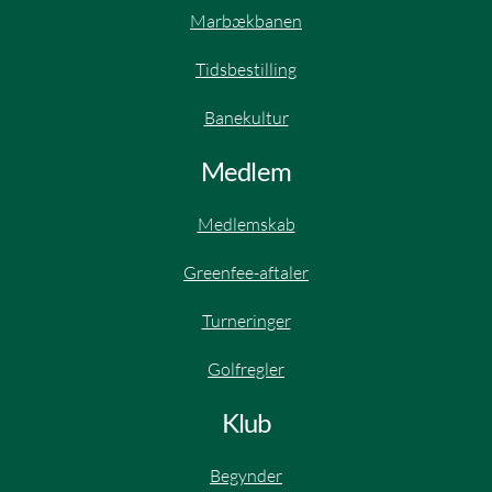
Marbækbanen
Tidsbestilling
Banekultur
Medlem
Medlemskab
Greenfee-aftaler
Turneringer
Golfregler
Klub
Begynder