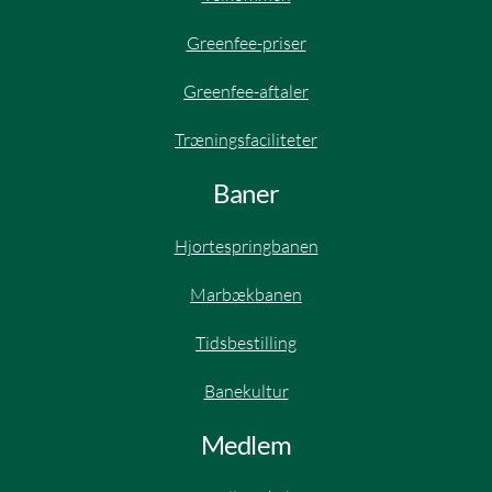
Greenfee-priser
Greenfee-aftaler​
Træningsfaciliteter
Baner
Hjortespringbanen​
Marbækbanen
Tidsbestilling
Banekultur
Medlem