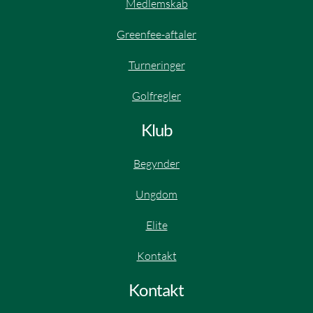
Medlemskab
Greenfee-aftaler
Turneringer
Golfregler
Klub
Begynder
Ungdom
Elite​
Kontakt
Kontakt