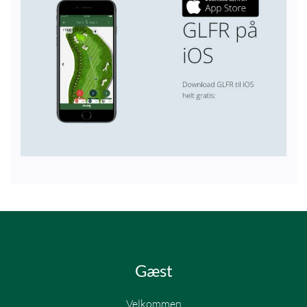
Gæst
Velkommen