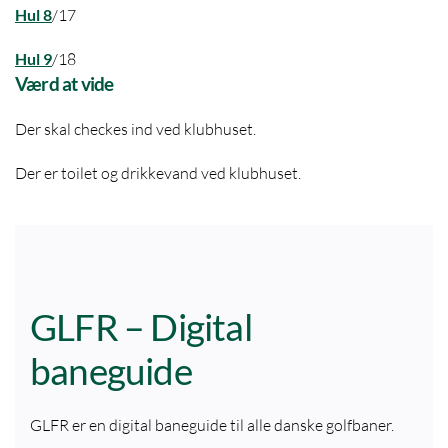
Hul 8
/17
Hul 9
/18
Værd at vide
Der skal checkes ind ved klubhuset.
Der er toilet og drikkevand ved klubhuset.
GLFR – Digital
baneguide
GLFR er en digital baneguide til alle danske golfbaner.