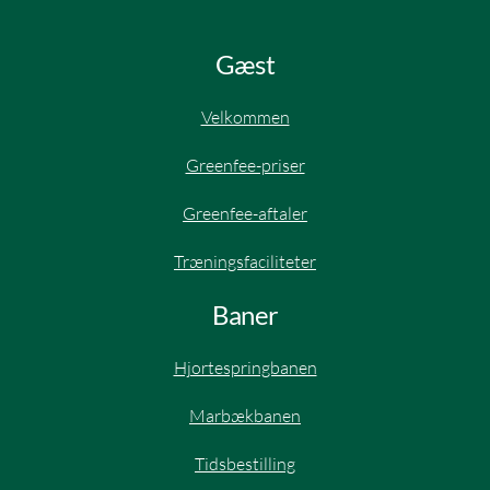
Gæst
Velkommen
Greenfee-priser
Greenfee-aftaler​
Træningsfaciliteter
Baner
Hjortespringbanen​
Marbækbanen
Tidsbestilling