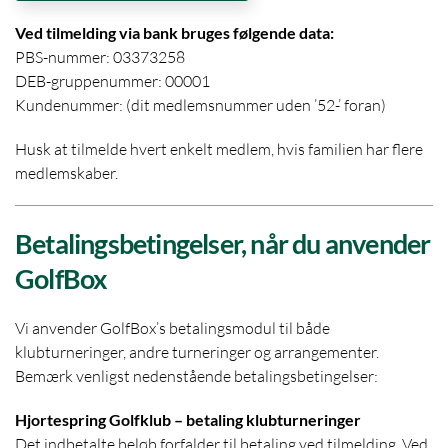
Ved tilmelding via bank bruges følgende data:
PBS-nummer: 03373258
DEB-gruppenummer: 00001
Kundenummer: (dit medlemsnummer uden ’52-’ foran)
Husk at tilmelde hvert enkelt medlem, hvis familien har flere
medlemskaber.
Betalingsbetingelser, når du anvender
GolfBox
Vi anvender GolfBox’s betalingsmodul til både
klubturneringer, andre turneringer og arrangementer.
Bemærk venligst nedenstående betalingsbetingelser:
Hjortespring Golfklub – betaling klubturneringer
Det indbetalte beløb forfalder til betaling ved tilmelding. Ved