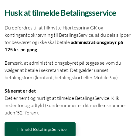
Husk at tilmelde Betalingsservice
Du opfordres til at tilknytte Hjortespring GK og
kontingentopkrævning til BetalingsService, så du dels slipper
for besværet og ikke skal betale
administrationsgebyr på
125 kr. pr. gang
.
Bemærk, at administrationsgebyret pålægges selvom du
vælger at betale i sekretariatet.
Det gælder uanset
betalingsform (kontant, betalingskort eller MobilePay).
Så nemt er det
Det er nemt og hurtigt at tilmelde BetalingsService.
Klik
nedenfor og udfyld (kundenummer er dit medlemsnummer
uden ’52-’ foran).
Tilmeld BetalingsService