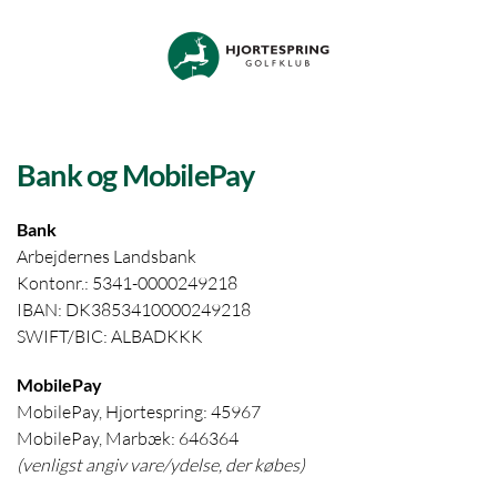
Skip to main content
Bank og MobilePay
Bank
Arbejdernes Landsbank
Kontonr.: 5341-0000249218
IBAN: DK3853410000249218
SWIFT/BIC: ALBADKKK
MobilePay
MobilePay, Hjortespring: 45967
MobilePay, Marbæk: 646364
(venligst angiv vare/ydelse, der købes)