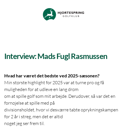
Skip to main content
Interview: Mads Fugl Rasmussen
Hvad har været det bedste ved 2025-sæsonen?
Min største highlight for 2025 var at turne pro og få
muligheden for at udleve en lang drøm
om at spille golf som mit arbejde. Derudover, så var det en
fornøjelse at spille med på
divisionsholdet, hvor vi desværre tabte oprykningskampen
for 2 år i streg, men det er altid
noget jeg ser frem til.