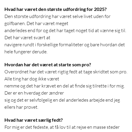
Hvad har været den største udfordring for 2025?
Den største udfordring har været selve livet uden for
golfbanen. Det har været meget
anderledes end før og det har taget noget tid at vænne sig til.
Det har været svært at
navigere rundt i forskellige formaliteter og bare hvordan det
hele fungerer derude.
Hvordan har det været at starte som pro?
Overordnet har det været rigtig fedt at tage skridtet som pro.
Alle ting har dog ikke været
nemme og det har krævet en del at finde sig tilrette i for mig.
Der er en hverdag der ændrer
sig og det er selvfølgelig en del anderledes arbejde end jeg
ellers har prøvet.
Hvad har været særlig fedt?
For mig er det fedeste, at få lov til at rejse en masse steder