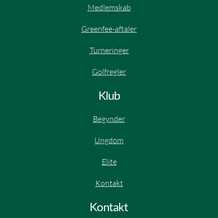
Medlemskab
Greenfee-aftaler
Turneringer
Golfregler
Klub
Begynder
Ungdom
Elite​
Kontakt
Kontakt