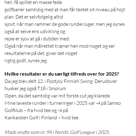
hen, få spillet en masse fede
golfbaner samtidig med at man får testet sit niveau på højt
plan. Det er selvfølgelig altid
sjovt, når man rammer de gode runder/uger, men jeg synes
også at selve ens udvikling og
rejse er sjov at gå i dybden med.
Også når man målrettet træner hen mod noget og ser
resultaterne på det, giver det noget
rigtig godt, synes jeg.
Hvilke resultater er du særligt tilfreds over for 2025?
Da jeg blev delt 12. i Footjoy Finnish Swing. Derudover
husker jeg også T18 i Smørum
Open, da det samtidig var mit første cut jeg klarede.
Mine laveste runder i turneringer i 2025 var -4 på Samsø
Golfklub – fra hvid tee og -4 på
Kankaisten Golf i Finland – hvid tee.
Mads endte som nr. 94 i Nordic Golf League i 2025.