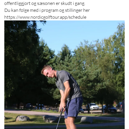
offentliggjort og sæsonen er skudt i gang.
Du kan følge med i program og stillinger her
https://www.nordicgolftour.app/schedule