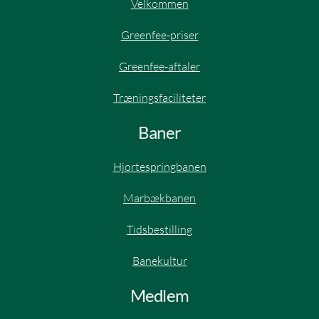
Velkommen
Greenfee-priser
Greenfee-aftaler​
Træningsfaciliteter
Baner
Hjortespringbanen​
Marbækbanen
Tidsbestilling
Banekultur
Medlem