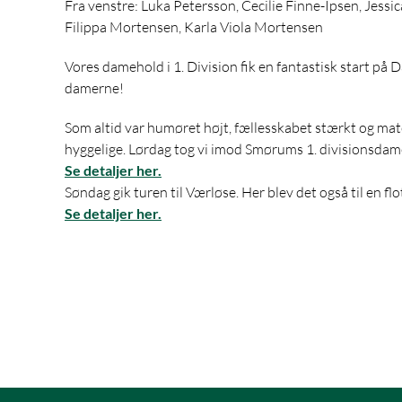
Fra venstre:
Luka Petersson, Cecilie Finne-Ipsen, Jessic
Filippa Mortensen, Karla Viola Mortensen
Vores damehold i 1. Division fik en
fantastisk start på
damerne!
Som altid var humøret højt, fællesskabet stærkt og m
hyggelige. Lørdag tog vi imod Smørums 1. divisionsda
Se detaljer her.
Søndag gik turen til Værløse. Her blev det også til en flot
Se detaljer her.