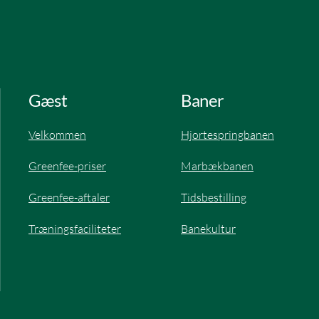
Gæst
Baner
Velkommen
Hjortespringbanen​
Greenfee-priser
Marbækbanen
Greenfee-aftaler​
Tidsbestilling
Træningsfaciliteter
Banekultur