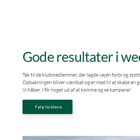
Gode resultater i w
Tak til de klubmedlemmer, der lagde vejen forbi og stø
Opbakningen bliver værdsat og er med til at skabe e
Vi håber, I fik noget ud af at komme og se kampene!
Følg holdene