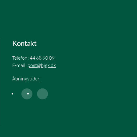
Kontakt
Telefon:
44 68 90 09
E-mail:
post@hjgk.dk
Åbningstider