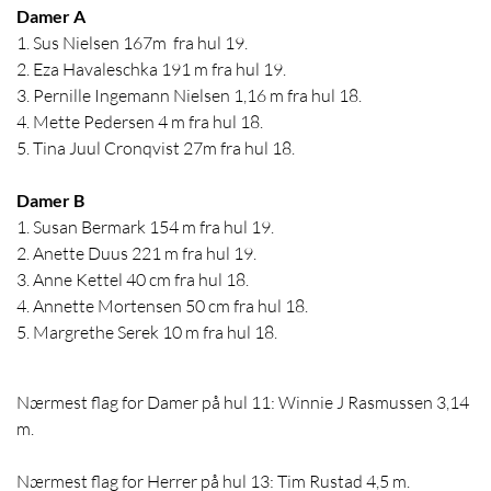
Damer A
1. Sus Nielsen 167m fra hul 19.
2. Eza Havaleschka 191 m fra hul 19.
3. Pernille Ingemann Nielsen 1,16 m fra hul 18.
4. Mette Pedersen 4 m fra hul 18.
5. Tina Juul Cronqvist 27m fra hul 18.
Damer B
1. Susan Bermark 154 m fra hul 19.
2. Anette Duus 221 m fra hul 19.
3. Anne Kettel 40 cm fra hul 18.
4. Annette Mortensen 50 cm fra hul 18.
5. Margrethe Serek 10 m fra hul 18.
Nærmest flag for Damer på hul 11: Winnie J Rasmussen 3,14
m.
Nærmest flag for Herrer på hul 13: Tim Rustad 4,5 m.