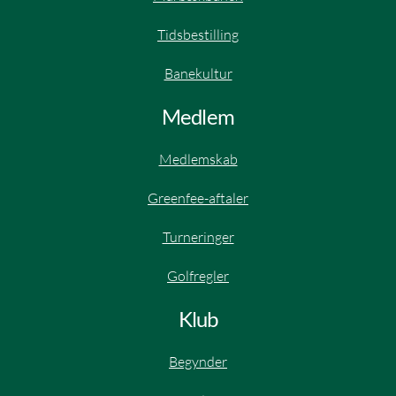
Tidsbestilling
Banekultur
Medlem
Medlemskab
Greenfee-aftaler
Turneringer
Golfregler
Klub
Begynder