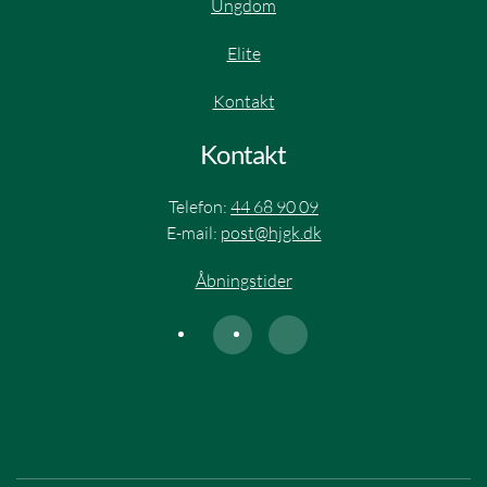
Ungdom
Elite​
Kontakt
Kontakt
Telefon:
44 68 90 09
E-mail:
post@hjgk.dk
Åbningstider