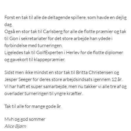
Først en tak til alle de deltagende spillere, som havde en dejlig
dag.
Også en stor tak til Carlsberg for alle de flotte præmier og tak
til Gon i sekretariater for det store arbejde han ydede i
forbindelse med turneringen.
Ligeledes tak til GolfExperten i Herlev for de flotte diplomer
og gavekort til klappepræmier.
Sidst men ikke mindst en stor tak til Britta Christensen og
Jesper Seeger for deres store arbejdsindsats igennem 12 år.
Vi har haft et super samarbejde, men nu takker vi alle tre af og
overlader turneringen til yngre kræfter.
Tak til alle for mange gode år.
Mvh og god sommer
Alice Bjørn