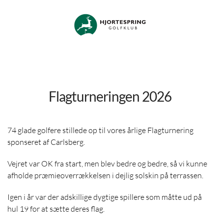
Skip to main content
Flagturneringen 2026
74 glade golfere stillede op til vores årlige Flagturnering
sponseret af Carlsberg.
Vejret var OK fra start, men blev bedre og bedre, så vi kunne
afholde præmieoverrækkelsen i dejlig solskin på terrassen.
Igen i år var der adskillige dygtige spillere som måtte ud på
hul 19 for at sætte deres flag.