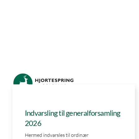
Skip to main content
Ikke kategoriseret
Indvarsling til generalforsamling
2026
Hermed indvarsles til ordinær