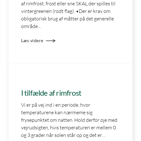
af rimfrost, frost eller sne SKAL der spilles til
vintergreenen (rødt flag). •Der er krav om
obligatorisk brug af måtter på det generelle
område…
Læs videre
Ikke kategoriseret
I tilfælde af rimfrost
Vi er på vej ind i en periode, hvor
temperaturene kan nærmeme sig
frysepunktet om natten. Hold derfor øje med
vejrudsigten, hvis temperaturen er mellem 0
og 3 grader når solen står op og det er…