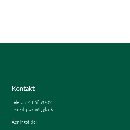
Kontakt
Telefon:
44 68 90 09
E-mail:
post@hjgk.dk
Åbningstider