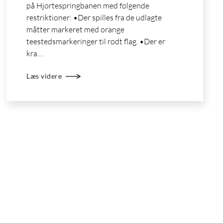
på Hjortespringbanen med følgende
restriktioner: •Der spilles fra de udlagte
måtter markeret med orange
teestedsmarkeringer til rødt flag. •Der er
kra…
Læs videre