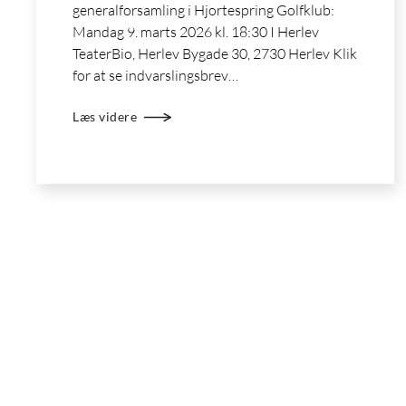
generalforsamling i Hjortespring Golfklub:
Mandag 9. marts 2026 kl. 18:30 I Herlev
TeaterBio, Herlev Bygade 30, 2730 Herlev Klik
for at se indvarslingsbrev…
Læs videre