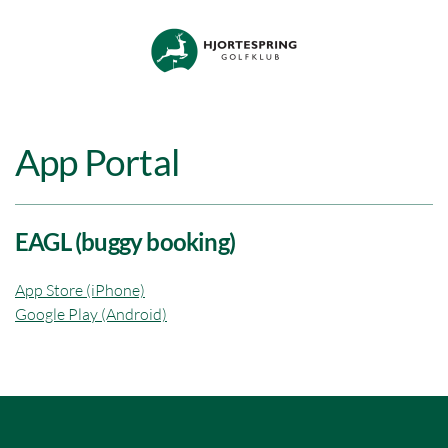
Skip to main content
App Portal
EAGL (buggy booking)
App Store (iPhone)
Google Play (Android)