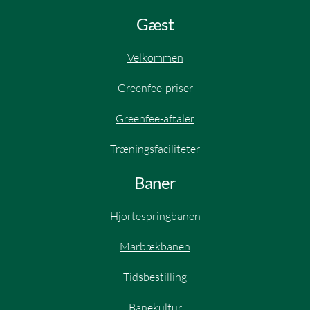
Gæst
Velkommen
Greenfee-priser
Greenfee-aftaler​
Træningsfaciliteter
Baner
Hjortespringbanen​
Marbækbanen
Tidsbestilling
Banekultur