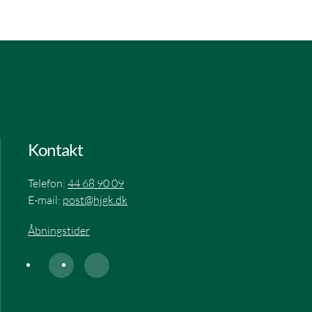
Kontakt
Telefon:
44 68 90 09
E-mail:
post@hjgk.dk
Åbningstider