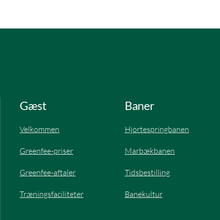
Gæst
Baner
Velkommen
Hjortespringbanen​
Greenfee-priser
Marbækbanen
Greenfee-aftaler​
Tidsbestilling
Træningsfaciliteter
Banekultur